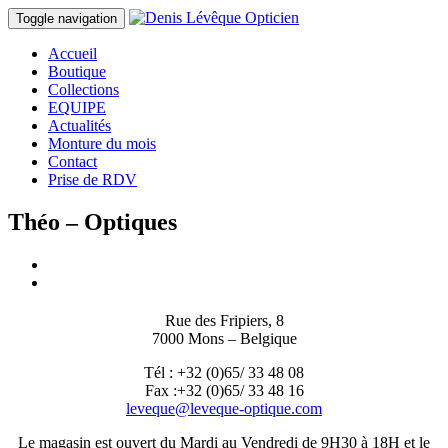
Toggle navigation
Accueil
Boutique
Collections
EQUIPE
Actualités
Monture du mois
Contact
Prise de RDV
Théo – Optiques
Rue des Fripiers, 8
7000 Mons – Belgique
Tél : +32 (0)65/ 33 48 08
Fax :+32 (0)65/ 33 48 16
leveque@leveque-optique.com
Le magasin est ouvert du Mardi au Vendredi de 9H30 à 18H et le