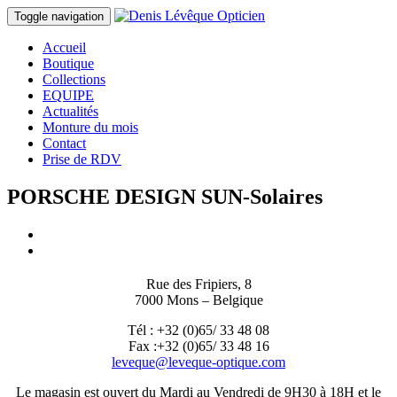
Toggle navigation
Accueil
Boutique
Collections
EQUIPE
Actualités
Monture du mois
Contact
Prise de RDV
PORSCHE DESIGN SUN-Solaires
Rue des Fripiers, 8
7000 Mons – Belgique
Tél : +32 (0)65/ 33 48 08
Fax :+32 (0)65/ 33 48 16
leveque@leveque-optique.com
Le magasin est ouvert du Mardi au Vendredi de 9H30 à 18H et le