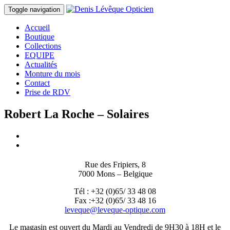
Toggle navigation
Accueil
Boutique
Collections
EQUIPE
Actualités
Monture du mois
Contact
Prise de RDV
Robert La Roche – Solaires
Rue des Fripiers, 8
7000 Mons – Belgique
Tél : +32 (0)65/ 33 48 08
Fax :+32 (0)65/ 33 48 16
leveque@leveque-optique.com
Le magasin est ouvert du Mardi au Vendredi de 9H30 à 18H et le